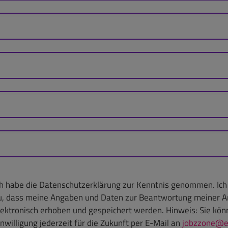
ch habe die Datenschutzerklärung zur Kenntnis genommen. Ic
u, dass meine Angaben und Daten zur Beantwortung meiner A
lektronisch erhoben und gespeichert werden. Hinweis: Sie kön
inwilligung jederzeit für die Zukunft per E-Mail an
jobzzone@e