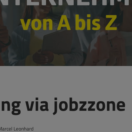
g via jobzzone
 Marcel Leonhard