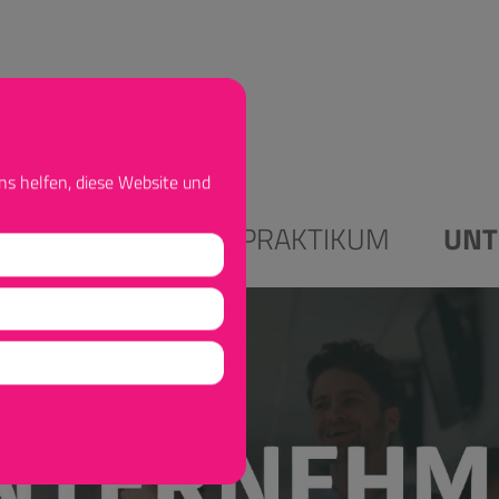
ns helfen, diese Website und
ALES STUDIUM
PRAKTIKUM
UNT