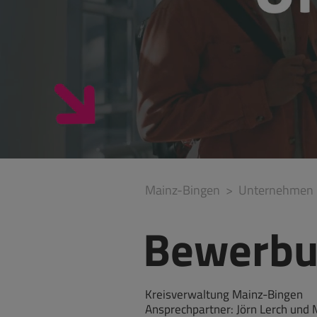
Mainz-Bingen
Unternehmen
Bewerbun
Kreisverwaltung Mainz-Bingen
Ansprechpartner: Jörn Lerch und