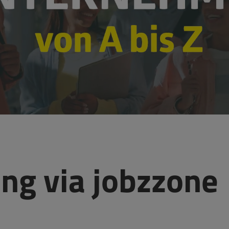
g via jobzzone