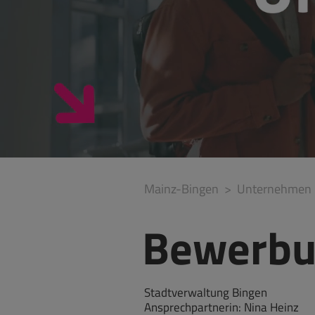
Mainz-Bingen
Unternehmen
Bewerbun
Stadtverwaltung Bingen
Ansprechpartnerin: Nina Heinz