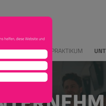
ns helfen, diese Website und
ALES STUDIUM
PRAKTIKUM
UNT