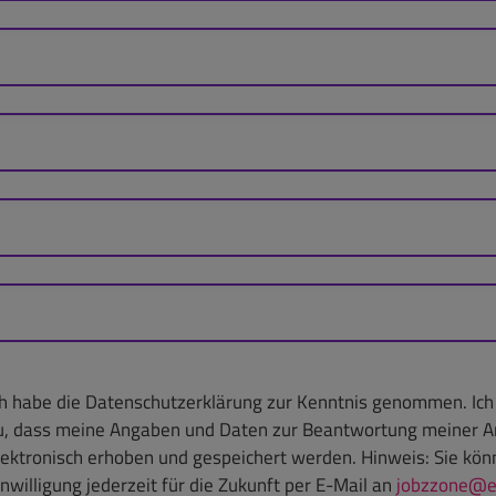
ch habe die Datenschutzerklärung zur Kenntnis genommen. Ic
u, dass meine Angaben und Daten zur Beantwortung meiner A
lektronisch erhoben und gespeichert werden. Hinweis: Sie kön
inwilligung jederzeit für die Zukunft per E-Mail an
jobzzone@e