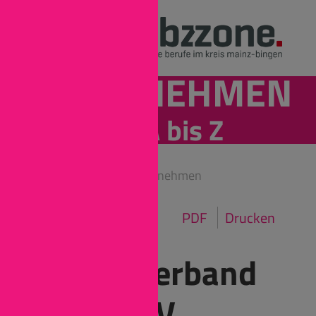
UNTERNEHMEN
von A bis Z
Mainz-Bingen
Unternehmen
PDF
Drucken
Caritasverband
Mainz e.V.