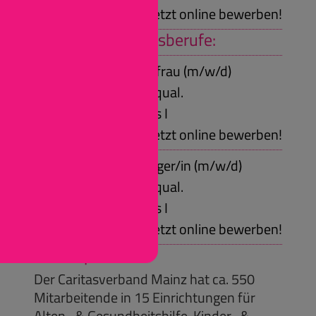
Jetzt online bewerben!
Duale Ausbildungsberufe:
Pflegefachmann/-frau (m/w/d)
Voraussetzungen: qual.
Sekundarabschluss I
Jetzt online bewerben!
Heilerziehungspfleger/in (m/w/d)
Voraussetzungen: qual.
Sekundarabschluss I
Jetzt online bewerben!
Firmenportrait:
Der Caritasverband Mainz hat ca. 550
Mitarbeitende in 15 Einrichtungen für
Alten- & Gesundheitshilfe, Kinder- &