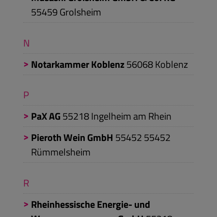
55459
Grolsheim
N
Notarkammer Koblenz
56068
Koblenz
P
PaX AG
55218
Ingelheim am Rhein
Pieroth Wein GmbH
55452
55452
Rümmelsheim
R
Rheinhessische Energie- und