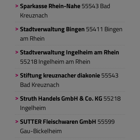
Sparkasse Rhein-Nahe
55543
Bad
Kreuznach
Stadtverwaltung Bingen
55411
Bingen
am Rhein
Stadtverwaltung Ingelheim am Rhein
55218
Ingelheim am Rhein
Stiftung kreuznacher diakonie
55543
Bad Kreuznach
Struth Handels GmbH & Co. KG
55218
Ingelheim
SUTTER Fleischwaren GmbH
55599
Gau-Bickelheim