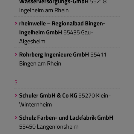
Wasserversorgungs-GmbH
55218
Ingelheim am Rhein
rheinwelle – Regionalbad Bingen-
Ingelheim GmbH
55435
Gau-
Algesheim
Rohrberg Ingenieure GmbH
55411
Bingen am Rhein
S
Schuler GmbH & Co KG
55270
Klein-
Winternheim
Schulz Farben- und Lackfabrik GmbH
55450
Langenlonsheim