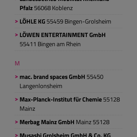
Pfalz
56068
Koblenz
LÖHLE KG
55459
Bingen-Grolsheim
LÖWEN ENTERTAINMENT GmbH
55411
Bingen am Rhein
M
mac. brand spaces GmbH
55450
Langenlonsheim
Max-Planck-Institut für Chemie
55128
Mainz
Merbag Mainz GmbH
Mainz
55128
Musashi Grolsheim GmbH & Co. KG