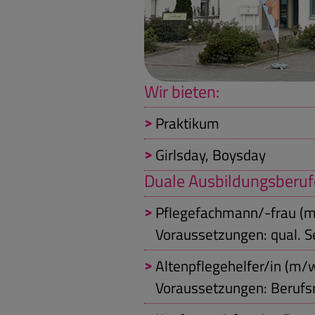
Wir bieten:
Praktikum
Girlsday, Boysday
Duale Ausbildungsberuf
Pflegefachmann/-frau (
Voraussetzungen: qual. S
Altenpflegehelfer/in (m/
Voraussetzungen: Berufsr