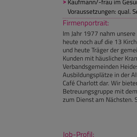
Kaufmann/-frau im Gesu
Voraussetzungen: qual. S
Firmenportrait:
Im Jahr 1977 nahm unsere S
heute noch auf die 13 Kir
und heute Träger der geme
Kunden mit häuslicher Kra
Verbandsgemeinden Heides
Ausbildungsplätze in der Al
Café Charlott dar. Wir bie
Betreuungsgruppe mit dem
zum Dienst am Nächsten. So
Job-Profil: