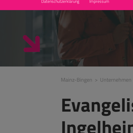
Datenschutzerklärung
Impressum
Mainz-Bingen
Unternehmen
Evangeli
Ingelhe