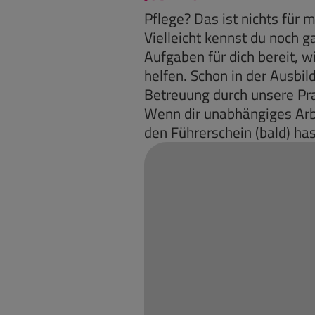
Pflege? Das ist nichts für m
Vielleicht kennst du noch ga
Aufgaben für dich bereit,
helfen. Schon in der Ausbi
Betreuung durch unsere Prax
Wenn dir unabhängiges Arbe
den Führerschein (bald) ha