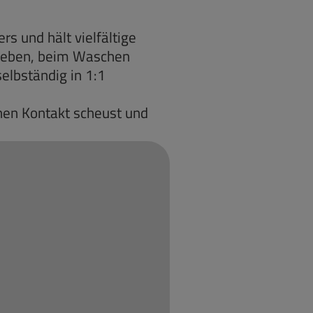
rs und hält vielfältige
 geben, beim Waschen
elbständig in 1:1
nen Kontakt scheust und