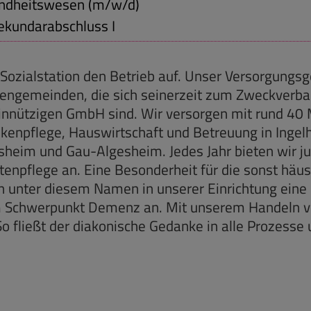
ndheitswesen (m/w/d)
ekundarabschluss I
ozialstation den Betrieb auf. Unser Versorgungsge
chengemeinden, die sich seinerzeit zum Zweckve
innützigen GmbH sind. Wir versorgen mit rund 40 
nkenpflege, Hauswirtschaft und Betreuung in Inge
heim und Gau-Algesheim. Jedes Jahr bieten wir 
tenpflege an. Eine Besonderheit für die sonst häusl
ten unter diesem Namen in unserer Einrichtung eine
 Schwerpunkt Demenz an. Mit unserem Handeln ve
 fließt der diakonische Gedanke in alle Prozesse u