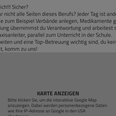
ich!!! Sicher?
r nicht alle Seiten dieses Berufs? Jeder Tag ist ande
 wie zum Beispiel Verbände anlegen, Medikamente
ldung übernimmst du Verantwortung und arbeitest s
isanleiter, parallel zum Unterricht in der Schule.
iten und eine Top-Betreuung wichtig sind, du kei
st, komm zu uns!
KARTE ANZEIGEN
Bitte klicken Sie, um die interaktive Google Map
anzuzeigen. Dabei werden personenbezogene Daten
wie Ihre IP-Adresse an Google in den USA