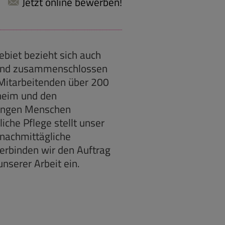
Jetzt online bewerben!
biet bezieht sich auch
rband zusammenschlossen
Mitarbeitenden über 200
lheim und den
jungen Menschen
iche Pflege stellt unser
 nachmittägliche
rbinden wir den Auftrag
nserer Arbeit ein.