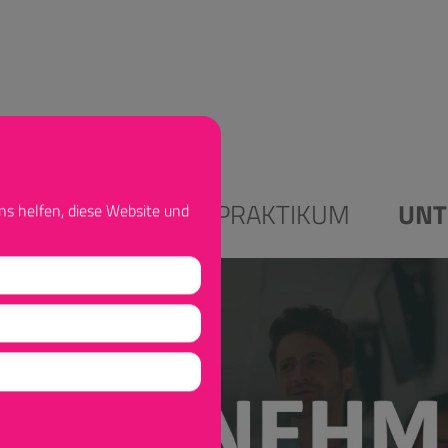
ALES STUDIUM
PRAKTIKUM
UNT
ns helfen, diese Website und