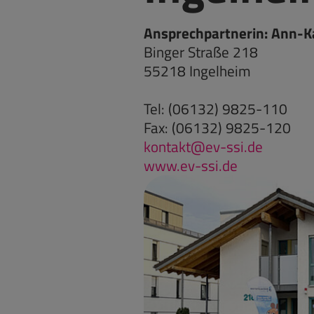
Ansprechpartnerin: Ann-Ka
Binger Straße 218
55218 Ingelheim
Tel: (06132) 9825-110
Fax: (06132) 9825-120
kontakt@ev-ssi.de
www.ev-ssi.de