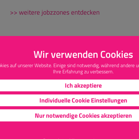
>> weitere jobzzones entdecken
Wir verwenden Cookies
AUSBILDUNGSBERUFE
DU
kies auf unserer Website. Einige sind notwendig, während andere u
Ihre Erfahrung zu verbessern.
Ich akzeptiere
Individuelle Cookie Einstellungen
Nur notwendige Cookies akzeptieren