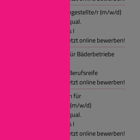
Verwaltungsfachangestellte/r (m/w/d)
Voraussetzungen: qual.
Sekundarabschluss I
Jetzt online bewerben!
Fachangestellte/r für Bäderbetriebe
(m/w/d)
Voraussetzungen: Berufsreife
Jetzt online bewerben!
Fachinformatiker/in für
Systemintegration (m/w/d)
Voraussetzungen: qual.
Sekundarabschluss I
Jetzt online bewerben!