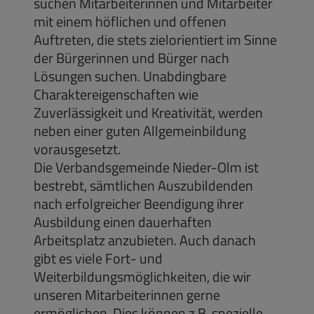
suchen Mitarbeiterinnen und Mitarbeiter
mit einem höflichen und offenen
Auftreten, die stets zielorientiert im Sinne
der Bürgerinnen und Bürger nach
Lösungen suchen. Unabdingbare
Charaktereigenschaften wie
Zuverlässigkeit und Kreativität, werden
neben einer guten Allgemeinbildung
vorausgesetzt.
Die Verbandsgemeinde Nieder-Olm ist
bestrebt, sämtlichen Auszubildenden
nach erfolgreicher Beendigung ihrer
Ausbildung einen dauerhaften
Arbeitsplatz anzubieten. Auch danach
gibt es viele Fort- und
Weiterbildungsmöglichkeiten, die wir
unseren Mitarbeiterinnen gerne
ermöglichen. Dies können z.B. spezielle