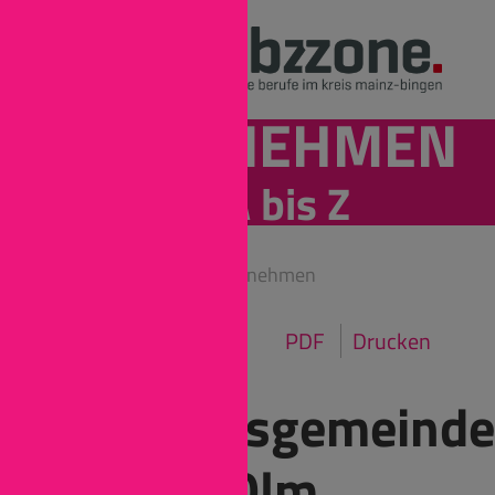
UNTERNEHMEN
von A bis Z
Mainz-Bingen
Unternehmen
PDF
Drucken
Verbandsgemeinde
Nieder-Olm