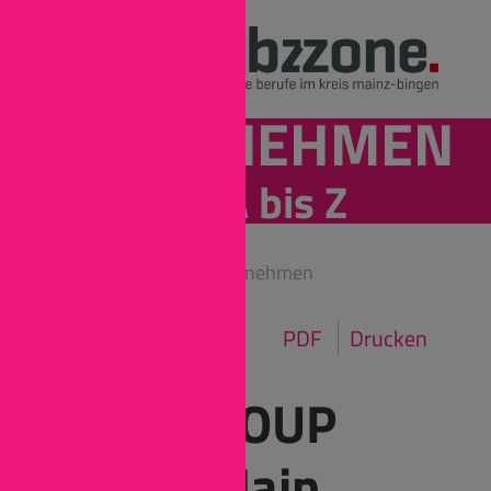
UNTERNEHMEN
von A bis Z
Mainz-Bingen
Unternehmen
PDF
Drucken
DATAGROUP
Rhein-Main