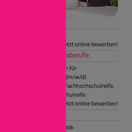
Wir bieten:
Praktikum
Jetzt online bewerben!
Duale Ausbildungsberufe:
Fachinformatiker/in für
Systemintegration (m/w/d)
Voraussetzungen: Fachhochschulreife,
Allgemeine Hochschulreife
Jetzt online bewerben!
Duales Studium:
Wirtschaftsinformatik