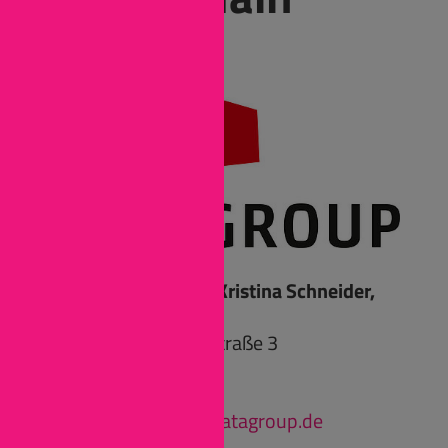
GmbH
Ansprechpartnerin: Kristina Schneider,
Ausbildungsleiterin
Konrad-Adenauer-Straße 3
55218 Ingelheim
ausbildung.dgrm@datagroup.de
www.datagroup.de