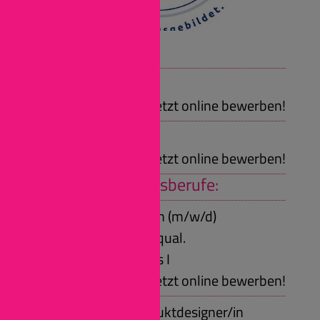
Wir bieten:
Praktikum
Jetzt online bewerben!
Girlsday, Boysday
Jetzt online bewerben!
Duale Ausbildungsberufe:
Fachinformatiker/in (m/w/d)
Voraussetzungen: qual.
Sekundarabschluss I
Jetzt online bewerben!
Technische(r) Produktdesigner/in