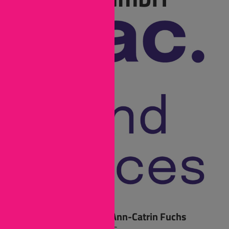
Ansprechpartnerin: Ann-Catrin Fuchs